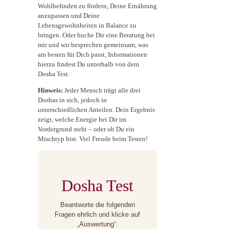
Wohlbefinden zu fördern, Deine Ernährung
anzupassen und Deine
Lebensgewohnheiten in Balance zu
bringen. Oder buche Dir eine Beratung bei
mir und wir besprechen gemeinsam, was
am besten für Dich passt, Informationen
hierzu findest Du unterhalb von dem
Dosha Test.
Hinweis:
Jeder Mensch trägt alle drei
Doshas in sich, jedoch in
unterschiedlichen Anteilen. Dein Ergebnis
zeigt, welche Energie bei Dir im
Vordergrund steht – oder ob Du ein
Mischtyp bist. Viel Freude beim Testen!
Dosha Test
Beantworte die folgenden
Fragen ehrlich und klicke auf
„Auswertung“.