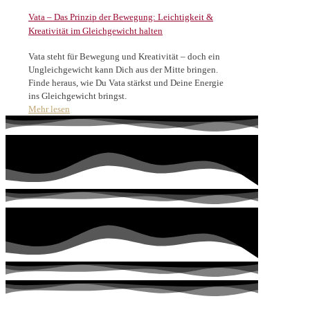
Vata – Das Prinzip der Bewegung: Leichtigkeit &
Kreativität im Gleichgewicht halten
Vata steht für Bewegung und Kreativität – doch ein
Ungleichgewicht kann Dich aus der Mitte bringen.
Finde heraus, wie Du Vata stärkst und Deine Energie
ins Gleichgewicht bringst.
Mehr lesen