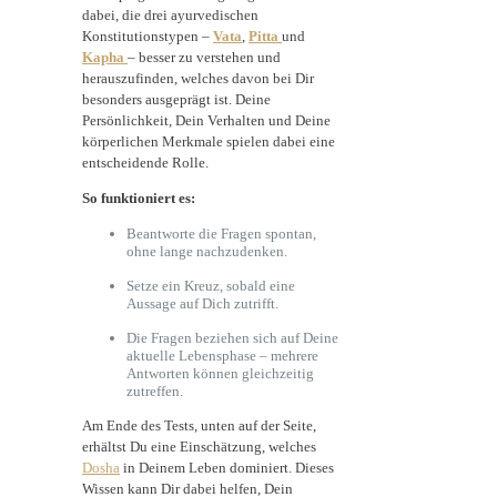
dabei, die drei ayurvedischen
Konstitutionstypen –
Vata
,
Pitta
und
Kapha
– besser zu verstehen und
herauszufinden, welches davon bei Dir
besonders ausgeprägt ist. Deine
Persönlichkeit, Dein Verhalten und Deine
körperlichen Merkmale spielen dabei eine
entscheidende Rolle.
So funktioniert es:
Beantworte die Fragen spontan,
ohne lange nachzudenken.
Setze ein Kreuz, sobald eine
Aussage auf Dich zutrifft.
Die Fragen beziehen sich auf Deine
aktuelle Lebensphase – mehrere
Antworten können gleichzeitig
zutreffen.
Am Ende des Tests, unten auf der Seite,
erhältst Du eine Einschätzung, welches
Dosha
in Deinem Leben dominiert. Dieses
Wissen kann Dir dabei helfen, Dein