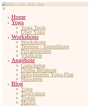
✕
Home
Yoga
Yoga Tools
Über Yoga
Workshops
Workshops
Termine / Anmeldung
Privatstunden
Vitalkarte
Angebote
Gutscheine
Dosha Beratung
Individueller Yoga-Plan
Massagen
Blog
Yoga
Yogivation
Yogan
Mudra