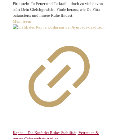
Pitta steht für Feuer und Tatkraft – doch zu viel davon
stört Dein Gleichgewicht. Finde heraus, wie Du Pitta
balancierst und innere Ruhe findest.
Mehr lesen
Kapha – Die Kraft der Ruhe: Stabilität, Vertrauen &
innere Gelassenheit stärken