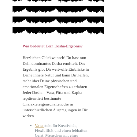
Was bedeutet Dein Dosha-Ergebnis?
Herzlichen Glückwunsch! Du hast nun
Dein dominantes Dosha ermittelt. Das
Ergebnis gibt Dir wertvolle Einblicke in
Deine innere Natur und kann Dir helfen,
mehr über Deine physischen und
emotionalen Eigenschaften zu erfahren.
Jeder Dosha – Vata, Pitta und Kapha –
repräsentiert bestimmte
Charaktereigenschaften, die in
unterschiedlichen Ausprägungen in Dir
wirken.
Vata
steht für Kreativität,
Flexibilität und einen lebhaften
Geist. Menschen mit einer