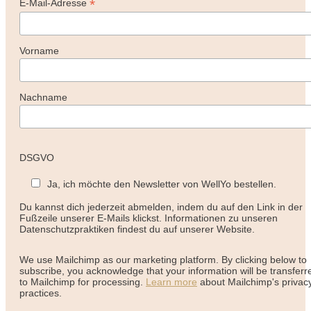
*
E-Mail-Adresse
Vorname
Nachname
DSGVO
Ja, ich möchte den Newsletter von WellYo bestellen.
Du kannst dich jederzeit abmelden, indem du auf den Link in der
Fußzeile unserer E-Mails klickst. Informationen zu unseren
Datenschutzpraktiken findest du auf unserer Website.
We use Mailchimp as our marketing platform. By clicking below to
subscribe, you acknowledge that your information will be transferr
to Mailchimp for processing.
Learn more
about Mailchimp's privac
practices.