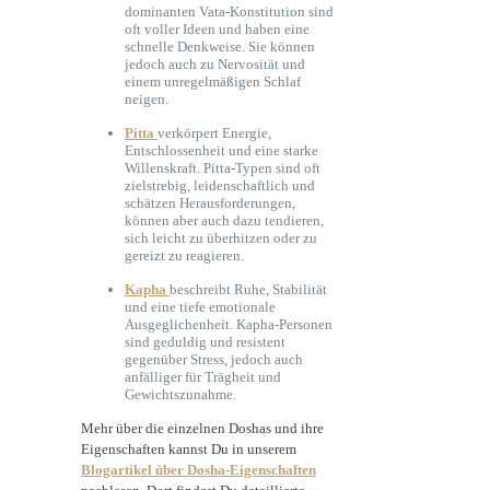
dominanten Vata-Konstitution sind
oft voller Ideen und haben eine
schnelle Denkweise. Sie können
jedoch auch zu Nervosität und
einem unregelmäßigen Schlaf
neigen.
Pitta
verkörpert Energie,
Entschlossenheit und eine starke
Willenskraft. Pitta-Typen sind oft
zielstrebig, leidenschaftlich und
schätzen Herausforderungen,
können aber auch dazu tendieren,
sich leicht zu überhitzen oder zu
gereizt zu reagieren.
Kapha
beschreibt Ruhe, Stabilität
und eine tiefe emotionale
Ausgeglichenheit. Kapha-Personen
sind geduldig und resistent
gegenüber Stress, jedoch auch
anfälliger für Trägheit und
Gewichtszunahme.
Mehr über die einzelnen Doshas und ihre
Eigenschaften kannst Du in unserem
Blogartikel über Dosha-Eigenschaften