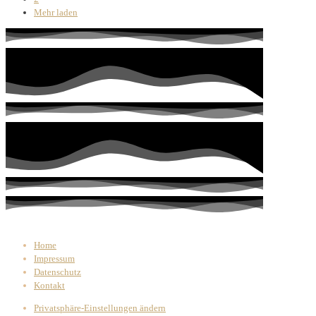
Mehr laden
Home
Impressum
Datenschutz
Kontakt
Privatsphäre-Einstellungen ändern