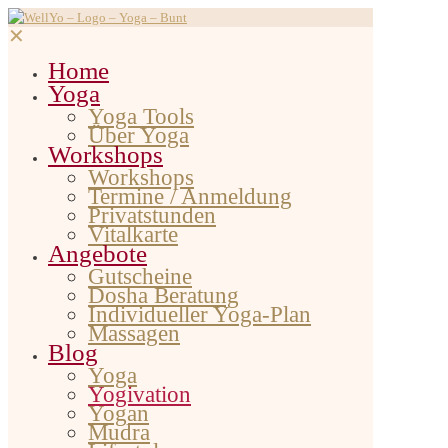
✕
Home
Yoga
Yoga Tools
Über Yoga
Workshops
Workshops
Termine / Anmeldung
Privatstunden
Vitalkarte
Angebote
Gutscheine
Dosha Beratung
Individueller Yoga-Plan
Massagen
Blog
Yoga
Yogivation
Yogan
Mudra