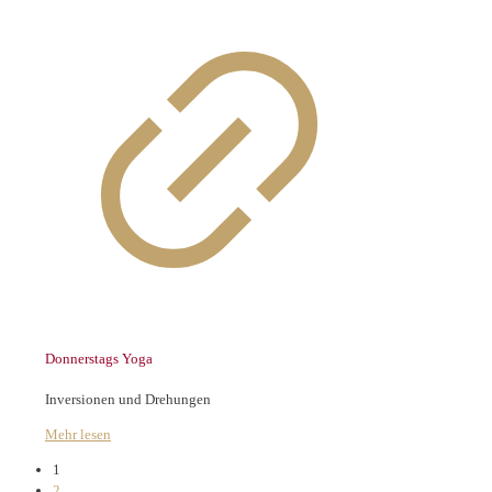
Donnerstags Yoga
Inversionen und Drehungen
Mehr lesen
1
2