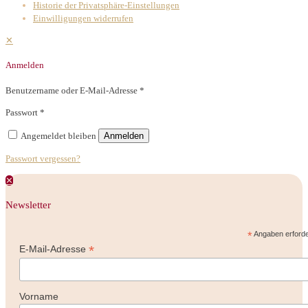
Historie der Privatsphäre-Einstellungen
Einwilligungen widerrufen
✕
Anmelden
Benutzername oder E-Mail-Adresse
*
Passwort
*
Angemeldet bleiben
Anmelden
Passwort vergessen?
✕
Newsletter
*
Angaben erforde
*
E-Mail-Adresse
Vorname