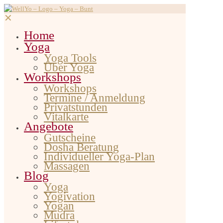
✕
Home
Yoga
Yoga Tools
Über Yoga
Workshops
Workshops
Termine / Anmeldung
Privatstunden
Vitalkarte
Angebote
Gutscheine
Dosha Beratung
Individueller Yoga-Plan
Massagen
Blog
Yoga
Yogivation
Yogan
Mudra