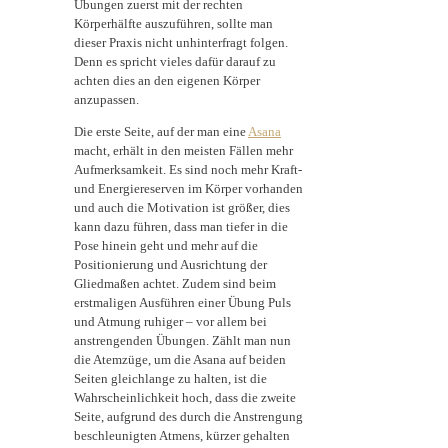
Übungen zuerst mit der rechten
Körperhälfte auszuführen, sollte man
dieser Praxis nicht unhinterfragt folgen.
Denn es spricht vieles dafür darauf zu
achten dies an den eigenen Körper
anzupassen.
Die erste Seite, auf der man eine
Asana
macht, erhält in den meisten Fällen mehr
Aufmerksamkeit. Es sind noch mehr Kraft-
und Energiereserven im Körper vorhanden
und auch die Motivation ist größer, dies
kann dazu führen, dass man tiefer in die
Pose hinein geht und mehr auf die
Positionierung und Ausrichtung der
Gliedmaßen achtet. Zudem sind beim
erstmaligen Ausführen einer Übung Puls
und Atmung ruhiger – vor allem bei
anstrengenden Übungen. Zählt man nun
die Atemzüge, um die Asana auf beiden
Seiten gleichlange zu halten, ist die
Wahrscheinlichkeit hoch, dass die zweite
Seite, aufgrund des durch die Anstrengung
beschleunigten Atmens, kürzer gehalten