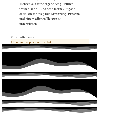
Mensch auf seine eigene Art
glücklich
werden kann – und sehe meine Aufgabe
darin, diesen Weg mit
Erfahrung
,
Präsenz
und einem
offenen Herzen
zu
unterstützen.
Verwandte Posts
There are no posts on the list.