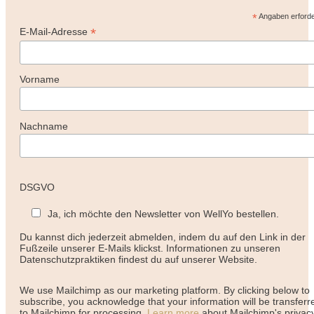
*
Angaben erforde
*
E-Mail-Adresse
Vorname
Nachname
DSGVO
Ja, ich möchte den Newsletter von WellYo bestellen.
Du kannst dich jederzeit abmelden, indem du auf den Link in der
Fußzeile unserer E-Mails klickst. Informationen zu unseren
Datenschutzpraktiken findest du auf unserer Website.
We use Mailchimp as our marketing platform. By clicking below to
subscribe, you acknowledge that your information will be transferr
to Mailchimp for processing.
Learn more
about Mailchimp's privac