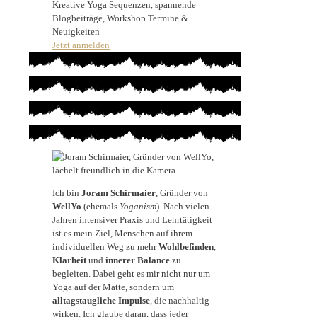
Kreative Yoga Sequenzen, spannende
Blogbeiträge, Workshop Termine &
Neuigkeiten
Jetzt anmelden
Ich bin
Joram Schirmaier
, Gründer von
WellYo
(ehemals
Yoganism
). Nach vielen
Jahren intensiver Praxis und Lehrtätigkeit
ist es mein Ziel, Menschen auf ihrem
individuellen Weg zu mehr
Wohlbefinden
,
Klarheit
und
innerer Balance
zu
begleiten. Dabei geht es mir nicht nur um
Yoga auf der Matte, sondern um
alltagstaugliche Impulse
, die nachhaltig
wirken. Ich glaube daran, dass jeder