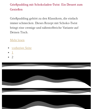
Grießpudding mit Schokoladen-Twist: Ein Dessert zum
Genießen
Grießpudding gehört zu den Klassikern, die einfach
immer schmecken. Dieses Rezept mit Schoko-Twist
bringt eine cremige und nährstoffreiche Variante auf
Deinen Tisch.
Mehr lesen
vorherige Seite
1
2