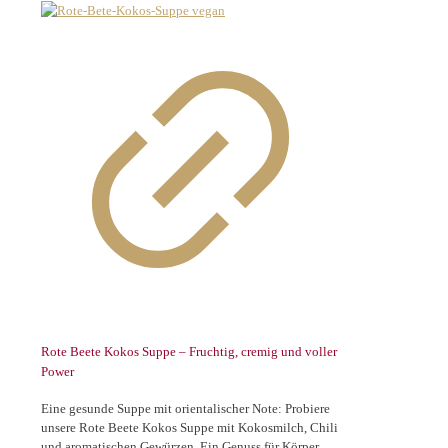
Rote Beete Kokos Suppe – Fruchtig, cremig und voller
Power
Eine gesunde Suppe mit orientalischer Note: Probiere
unsere Rote Beete Kokos Suppe mit Kokosmilch, Chili
und aromatischen Gewürzen. Ein Genuss für Körper