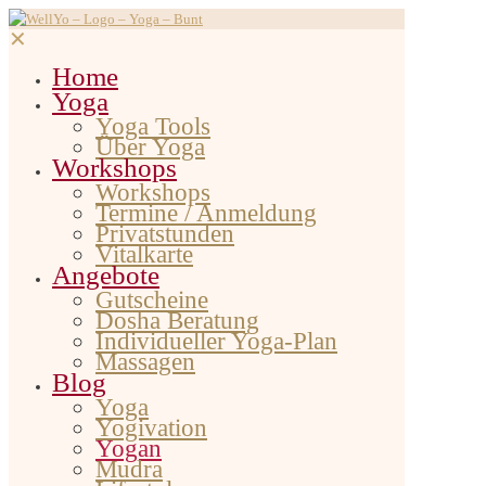
✕
Home
Yoga
Yoga Tools
Über Yoga
Workshops
Workshops
Termine / Anmeldung
Privatstunden
Vitalkarte
Angebote
Gutscheine
Dosha Beratung
Individueller Yoga-Plan
Massagen
Blog
Yoga
Yogivation
Yogan
Mudra